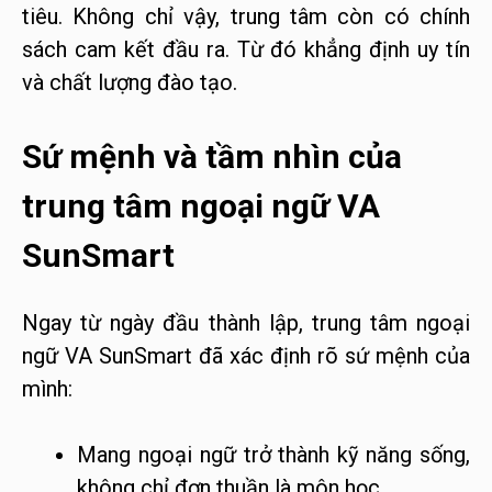
tiêu. Không chỉ vậy, trung tâm còn có chính
sách cam kết đầu ra. Từ đó khẳng định uy tín
và chất lượng đào tạo.
Sứ mệnh và tầm nhìn của
trung tâm ngoại ngữ VA
SunSmart
Ngay từ ngày đầu thành lập, trung tâm ngoại
ngữ VA SunSmart đã xác định rõ sứ mệnh của
mình:
Mang ngoại ngữ trở thành kỹ năng sống,
không chỉ đơn thuần là môn học.