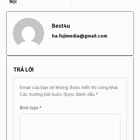
Nội
Best4u
ha.fujimedia@gmail.com
TRẢ LỜI
Email của bạn sẽ không được hiển thị công khai.
Các trường bắt buộc được đánh dấu
*
Bình luận
*