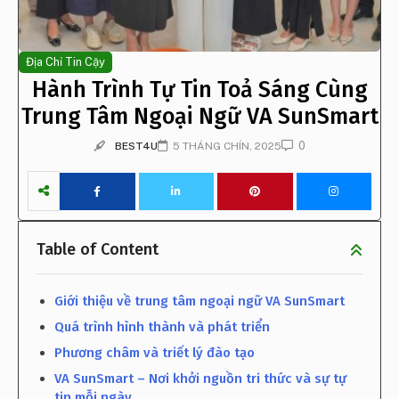
Địa Chỉ Tin Cậy
Hành Trình Tự Tin Toả Sáng Cùng
Trung Tâm Ngoại Ngữ VA SunSmart
0
BEST4U
5 THÁNG CHÍN, 2025
Table of Content
Giới thiệu về trung tâm ngoại ngữ VA SunSmart
Quá trình hình thành và phát triển
Phương châm và triết lý đào tạo
VA SunSmart – Nơi khởi nguồn tri thức và sự tự
tin mỗi ngày