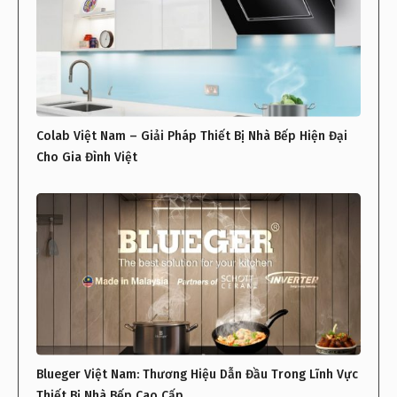
Colab Việt Nam – Giải Pháp Thiết Bị Nhà Bếp Hiện Đại
Cho Gia Đình Việt
Blueger Việt Nam: Thương Hiệu Dẫn Đầu Trong Lĩnh Vực
Thiết Bị Nhà Bếp Cao Cấp