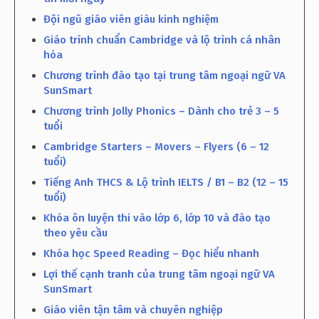
Đội ngũ giáo viên giàu kinh nghiệm
Giáo trình chuẩn Cambridge và lộ trình cá nhân
hóa
Chương trình đào tạo tại trung tâm ngoại ngữ VA
SunSmart
Chương trình Jolly Phonics – Dành cho trẻ 3 – 5
tuổi
Cambridge Starters – Movers – Flyers (6 – 12
tuổi)
Tiếng Anh THCS & Lộ trình IELTS / B1 – B2 (12 – 15
tuổi)
Khóa ôn luyện thi vào lớp 6, lớp 10 và đào tạo
theo yêu cầu
Khóa học Speed Reading – Đọc hiểu nhanh
Lợi thế cạnh tranh của trung tâm ngoại ngữ VA
SunSmart
Giáo viên tận tâm và chuyên nghiệp