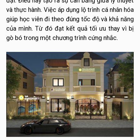
đại. Điều này tạo ra sự cân bằng giữa lý thuyết
và thực hành. Việc áp dụng lộ trình cá nhân hóa
giúp học viên đi theo đúng tốc độ và khả năng
của mình. Từ đó đạt kết quả tối ưu thay vì bị
gò bó trong một chương trình cứng nhắc.