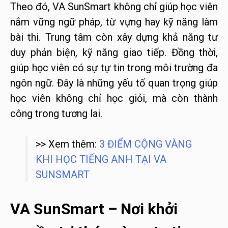
Theo đó, VA SunSmart không chỉ giúp học viên
nắm vững ngữ pháp, từ vựng hay kỹ năng làm
bài thi. Trung tâm còn xây dựng khả năng tư
duy phản biện, kỹ năng giao tiếp. Đồng thời,
giúp học viên có sự tự tin trong môi trường đa
ngôn ngữ. Đây là những yếu tố quan trọng giúp
học viên không chỉ học giỏi, mà còn thành
công trong tương lai.
>> Xem thêm:
3 ĐIỂM CỘNG VÀNG
KHI HỌC TIẾNG ANH TẠI VA
SUNSMART
VA SunSmart – Nơi khởi