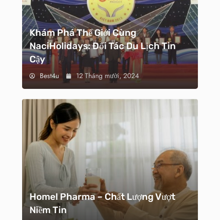
Khám Phá Thế Giới Cùng
NaciHolidays: Đối Tác Du Lịch Tin
Cậy
Best4u
12 Tháng mười, 2024
Homel Pharma – Chất Lượng Vượt
Niềm Tin