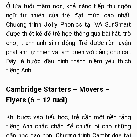
Ở lứa tuổi mầm non, khả năng tiếp thu ngôn
ngữ tự nhiên của trẻ đạt mức cao nhất.
Chương trình Jolly Phonics tại VA SunSmart
được thiết kế để trẻ học thông qua bài hát, trò
chơi, tranh ảnh sinh động. Trẻ được rèn luyện
phát âm tự nhiên và làm quen với bảng chữ cái.
Đây là bước đầu hình thành niềm yêu thích
tiếng Anh.
Cambridge Starters – Movers –
Flyers (6 – 12 tuổi)
Khi bước vào tiểu học, trẻ cần một nền tảng
tiếng Anh chắc chắn để chuẩn bị cho những
cấp học cao hơn. Chương trình Cambridge tại