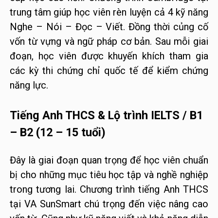
trung tâm giúp học viên rèn luyện cả 4 kỹ năng
Nghe – Nói – Đọc – Viết. Đồng thời củng cố
vốn từ vựng và ngữ pháp cơ bản. Sau mỗi giai
đoạn, học viên được khuyến khích tham gia
các kỳ thi chứng chỉ quốc tế để kiểm chứng
năng lực.
Tiếng Anh THCS & Lộ trình IELTS / B1
– B2 (12 – 15 tuổi)
Đây là giai đoạn quan trọng để học viên chuẩn
bị cho những mục tiêu học tập và nghề nghiệp
trong tương lai. Chương trình tiếng Anh THCS
tại VA SunSmart chú trọng đến việc nâng cao