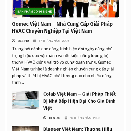
SẢN PHẨM CÔNG NGHỆ
Gomec Việt Nam – Nhà Cung Cấp Giải Pháp
HVAC Chuyên Nghiệp Tại Việt Nam
BEST4U
17 THÁNG NĂM, 2026
Trong bối cảnh các công trình hiện đại ngày càng chú
trọng hiệu quả vận hành và tiết kiệm năng lượng, hệ
thống HVAC đóng vai trò vô cùng quan trọng. Gomec
Việt Nam tự hào là doanh nghiệp chuyên cung cấp giải
pháp và thiết bị HVAC chất lượng cao cho nhiều công
trình...
Colab Việt Nam – Giải Pháp Thiết
Bị Nhà Bếp Hiện Đại Cho Gia Đình
Việt
BEST4U
16 THÁNG NĂM, 2026
Blueger Việt Nam: Thương Hiệu