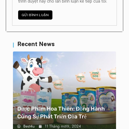
trình duyệt này cho lần bình luận kế tiếp của tôi.
Recent News
Dược Phẩm Hoa Thiên: Đồng Hành
Cùng Sự Phát Triển Của Trẻ
Best4u
11 Tháng mười, 2024