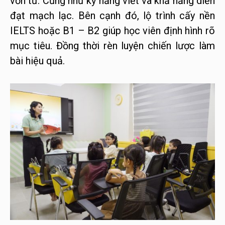
vốn từ. Cũng như kỹ năng viết và khả năng diễn
đạt mạch lạc. Bên cạnh đó, lộ trình cấy nền
IELTS hoặc B1 – B2 giúp học viên định hình rõ
mục tiêu. Đồng thời rèn luyện chiến lược làm
bài hiệu quả.