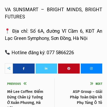
VA SUNSMART – BRIGHT MINDS, BRIGHT
FUTURES
Địa chỉ: Số 6A, đường Vĩ Cầm 6, KĐT An
Lạc Green Symphony, Sơn Đồng, Hà Nội
Hotline đăng ký: 077 5866226
PREVIOUS
NEXT
Mê Lee Coffee: Điểm
ASP Group – Giải
Dừng Chân Lý Tưởng
Pháp Toàn Diện Về
Ở Xuân Phương, Hà
Phụ Tùng Ô Tô