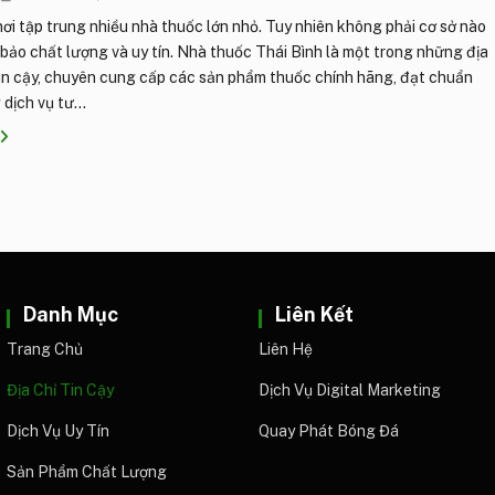
nơi tập trung nhiều nhà thuốc lớn nhỏ. Tuy nhiên không phải cơ sở nào
ảo chất lượng và uy tín. Nhà thuốc Thái Bình là một trong những địa
tin cậy, chuyên cung cấp các sản phẩm thuốc chính hãng, đạt chuẩn
dịch vụ tư...
Danh Mục
Liên Kết
Trang Chủ
Liên Hệ
Địa Chỉ Tin Cậy
Dịch Vụ Digital Marketing
Dịch Vụ Uy Tín
Quay Phát Bóng Đá
Sản Phẩm Chất Lượng