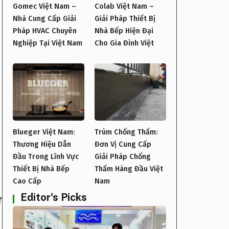
Gomec Việt Nam –
Colab Việt Nam –
Nhà Cung Cấp Giải
Giải Pháp Thiết Bị
Pháp HVAC Chuyên
Nhà Bếp Hiện Đại
Nghiệp Tại Việt Nam
Cho Gia Đình Việt
ế
Blueger Việt Nam:
Trùm Chống Thấm:
,
Thương Hiệu Dẫn
Đơn Vị Cung Cấp
Đầu Trong Lĩnh Vực
Giải Pháp Chống
Thiết Bị Nhà Bếp
Thấm Hàng Đầu Việt
Cao Cấp
Nam
Editor's Picks
ữ