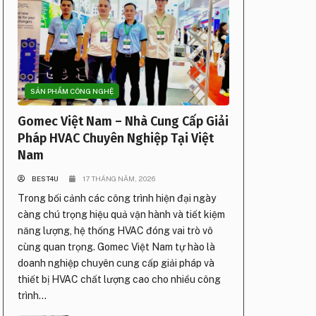
SẢN PHẨM CÔNG NGHỆ
Gomec Việt Nam – Nhà Cung Cấp Giải
Pháp HVAC Chuyên Nghiệp Tại Việt
Nam
BEST4U
17 THÁNG NĂM, 2026
Trong bối cảnh các công trình hiện đại ngày
càng chú trọng hiệu quả vận hành và tiết kiệm
năng lượng, hệ thống HVAC đóng vai trò vô
cùng quan trọng. Gomec Việt Nam tự hào là
doanh nghiệp chuyên cung cấp giải pháp và
thiết bị HVAC chất lượng cao cho nhiều công
trình...