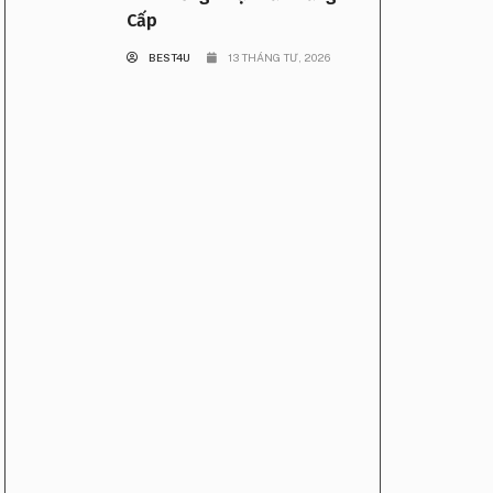
Cấp
BEST4U
13 THÁNG TƯ, 2026